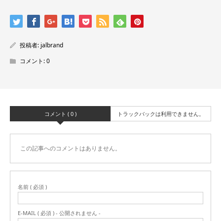
投稿者:
jalbrand
コメント:
0
コメント ( 0 )
トラックバックは利用できません。
この記事へのコメントはありません。
名前 ( 必須 )
E-MAIL ( 必須 ) - 公開されません -