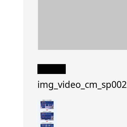
img_video_cm_sp002