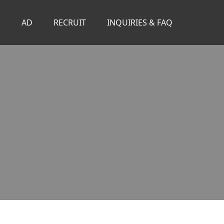
S
AD
RECRUIT
INQUIRIES & FAQ
。