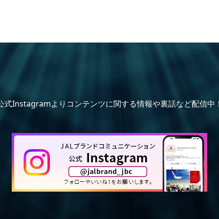
公式Instagramよりコンテンツに関する情報や裏話など配信中