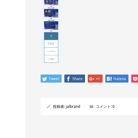
Tweet
Share
+1
Hatena
投稿者:
jalbrand
コメント:
0