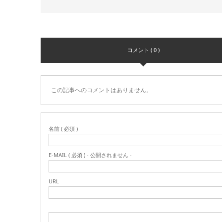
コメント ( 0 )
この記事へのコメントはありません。
名前 ( 必須 )
E-MAIL ( 必須 ) - 公開されません -
URL