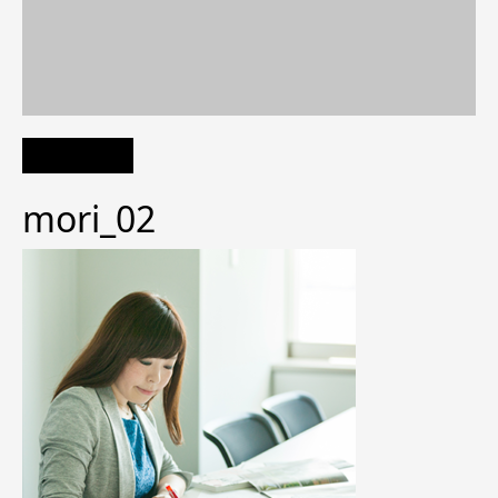
mori_02