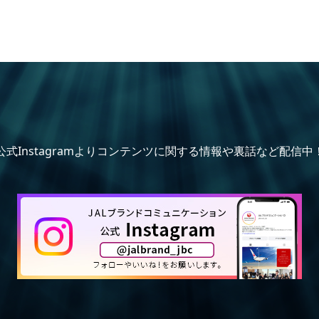
公式Instagramよりコンテンツに関する情報や裏話など配信中