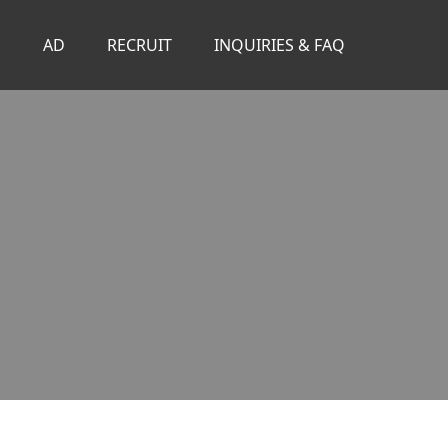
S
AD
RECRUIT
INQUIRIES & FAQ
。