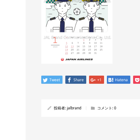
Tweet
Share
+1
Hatena
投稿者:
jalbrand
コメント:
0