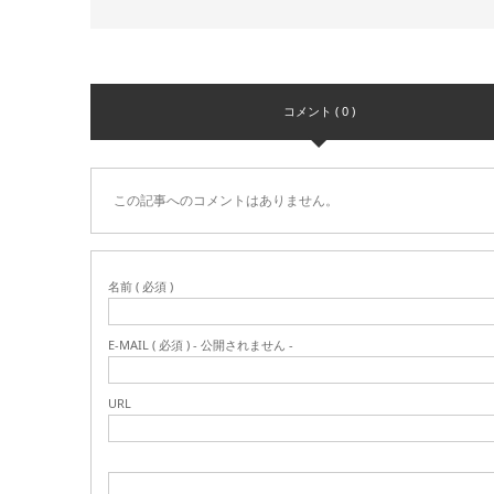
コメント ( 0 )
この記事へのコメントはありません。
名前 ( 必須 )
E-MAIL ( 必須 ) - 公開されません -
URL