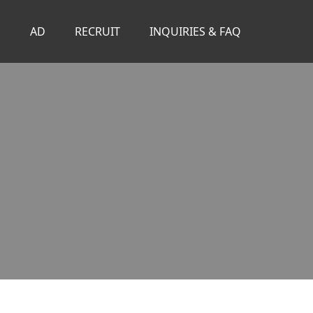
S
AD
RECRUIT
INQUIRIES & FAQ
。