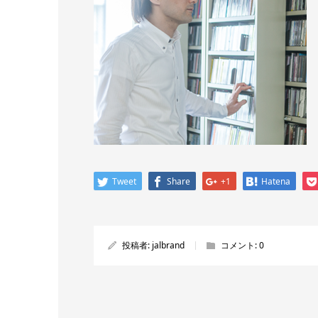
Tweet
Share
+1
Hatena
投稿者:
jalbrand
コメント:
0