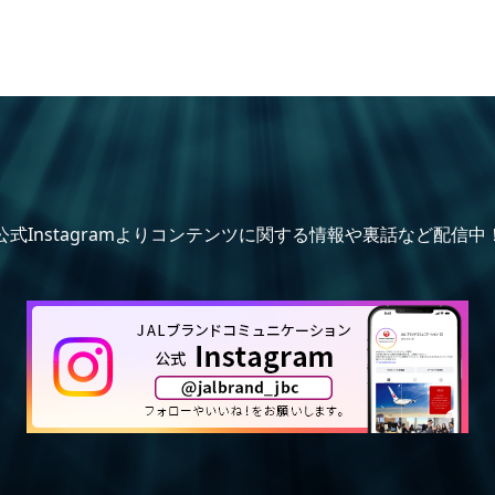
公式Instagramよりコンテンツに関する情報や裏話など配信中