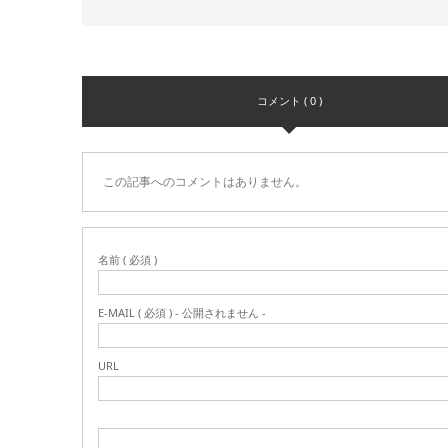
コメント ( 0 )
この記事へのコメントはありません。
名前 ( 必須 )
E-MAIL ( 必須 ) - 公開されません -
URL