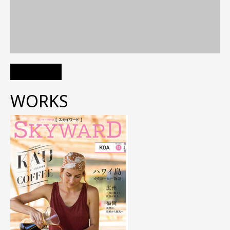
WORKS