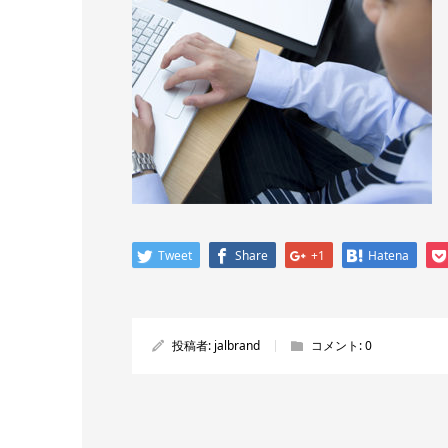
Tweet
Share
+1
Hatena
投稿者:
jalbrand
コメント:
0