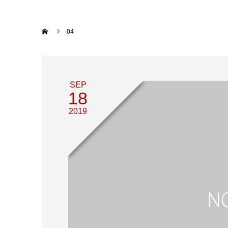
04
SEP
18
2019