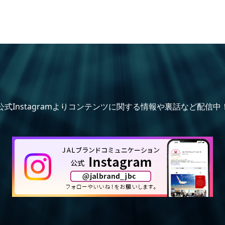
公式Instagramよりコンテンツに関する情報や裏話など配信中