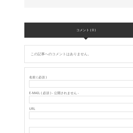
コメント ( 0 )
この記事へのコメントはありません。
名前 ( 必須 )
E-MAIL ( 必須 ) - 公開されません -
URL