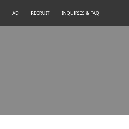
S
AD
RECRUIT
INQUIRIES & FAQ
。